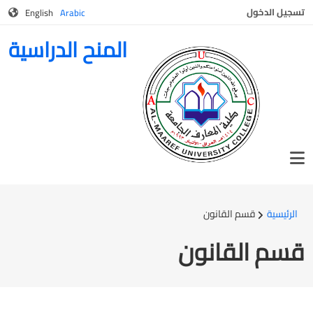
User account menu
جاوز إلى المحتوى الرئيسي
تسجيل الدخول
English
Arabic
المنح الدراسية
مسار التنقل
الرئيسية
قسم القانون
قسم القانون