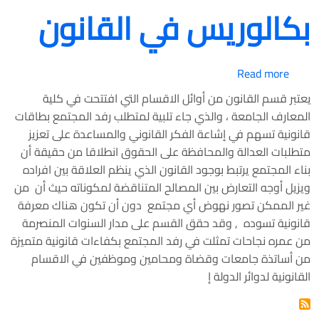
بكالوريس في القانون
about بكالوريس في القانون
Read more
يعتبر قسم القانون من أوائل الاقسام التي افتتحت في كلية
المعارف الجامعة ، والذي جاء تلبية لمتطلب رفد المجتمع بطاقات
قانونية تسهم في إشاعة الفكر القانوني والمساعدة على تعزيز
متطلبات العدالة والمحافظة على الحقوق انطلاقا من حقيقة أن
بناء المجتمع يرتبط بوجود القانون الذي ينظم العلاقة بين افراده
ويزيل أوجه التعارض بين المصالح المتناقضة لمكوناته حيث أن من
غير الممكن تصور نهوض أي مجتمع دون أن تكون هناك معرفة
قانونية تسوده , وقد حقق القسم على مدار السنوات المنصرمة
من عمره نجاحات تمثلت في رفد المجتمع بكفاءات قانونية متميزة
من أساتذة جامعات وقضاة ومحامين وموظفين في الاقسام
القانونية لدوائر الدولة إ